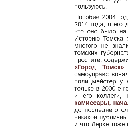
пользуюсь.
Пособие 2004 год
2014 года, я его
что оно было на
Историю Томска 
многого не знал
томских губернат
простите, содерж
«Город Томск»
.
самоуправствов
полицмейстер у 
только в 2000-е 
и его коллеги,
комиссары, нач
до последнего сл
никакой публичны
и что Лерхе тоже 