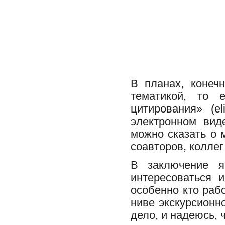
В планах, конеч
тематикой, то 
цитирования» (el
электронном вид
можно сказать о 
соавторов, коллег
В заключение я
интересоваться и
особенно кто раб
ниве экскурсионн
дело, и надеюсь, ч