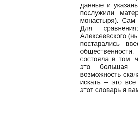
данные и указаны
послужили мате
монастыря). Сам
Для сравнения
Алексеевского (ны
постарались вв
общественности
состояла в том, 
это большая п
возможность скач
искать – это вс
этот словарь я в