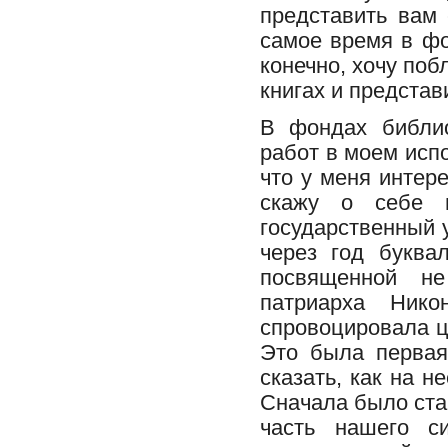
представить вам 
самое время в фо
конечно, хочу поб
книгах и представ
В фондах библи
работ в моем исп
что у меня интер
скажу о себе и
государственный у
через год буква
посвященной не
патриарха Нико
спровоцировала ц
Это была первая
сказать, как на н
Сначала было ста
часть нашего си