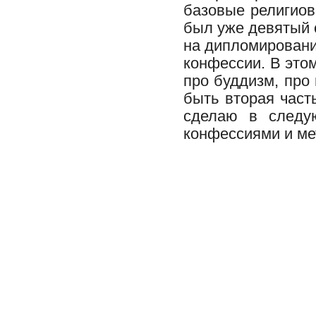
базовые религиов
был уже девятый 
на дипломировани
конфессии. В этом
про буддизм, про
быть вторая част
сделаю в следу
конфессиями и ме