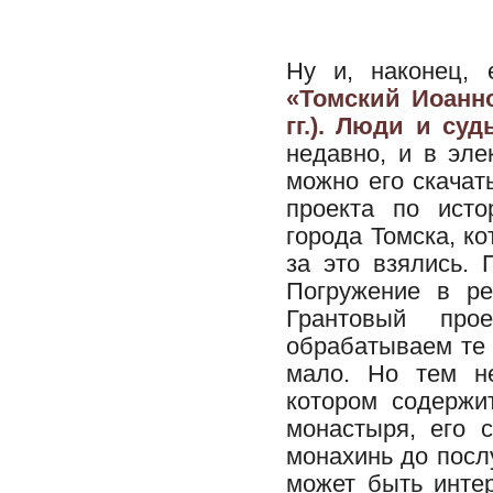
Ну и, наконец, 
«Томский Иоанно
гг.). Люди и су
недавно, и в эле
можно его скачат
проекта по исто
города Томска, ко
за это взялись.
Погружение в ре
Грантовый прое
обрабатываем те 
мало. Но тем не
котором содержи
монастыря, его 
монахинь до посл
может быть интер