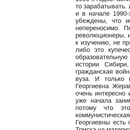
то зарабатывать.
и в начале 1990-
убеждены, что и
непереносимо. П
революционеры, и
к изучению, не п
либо это купече
образовательную
истории Сибири
гражданская войн
вуза. И только 
Георгиевна Жера
очень интересно 
уже начала зани
потому что эт
коммунистическа
Георгиевны есть 
Томска на матери