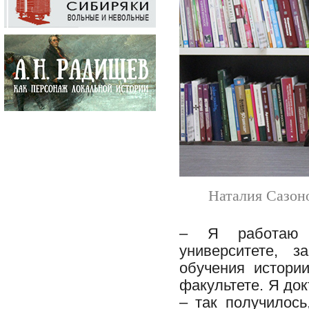
Наталия Сазоно
– Я работаю в
университете, 
обучения истори
факультете. Я до
– так получилось