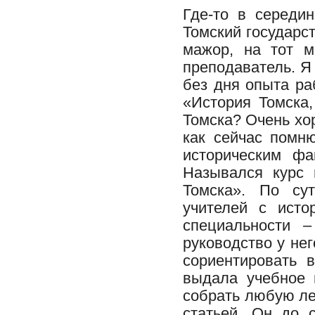
Где-то в середи
Томский государс
мажор, на тот м
преподаватель. Я
без дня опыта ра
«История Томска,
Томска? Очень хо
как сейчас помн
историческим фа
Назывался курс в
Томска». По су
учителей с исто
специальности –
руководство у нег
сориентировать 
выдала учебное
собрать любую ле
статьей. Он до 