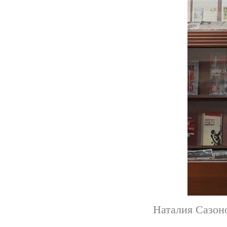
Наталия Сазоно