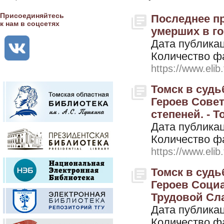
Присоединяйтесь
Последнее пр
к нам в соцсетях
умерших в гос
Дата публикац
Количество ф
https://www.elib
Томск в судь
Героев Совет
степеней. - Т
Дата публикац
Количество ф
https://www.elib
Томск в судь
Героев Социа
Трудовой Сла
Дата публикац
Количество ф