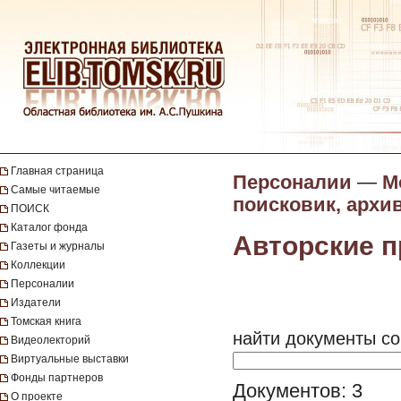
Главная страница
Персоналии
—
М
Самые читаемые
поисковик, архив
ПОИСК
Каталог фонда
Авторские 
Газеты и журналы
Коллекции
Персоналии
Издатели
Томская книга
найти документы со
Видеолекторий
Виртуальные выставки
Фонды партнеров
Документов: 3
О проекте