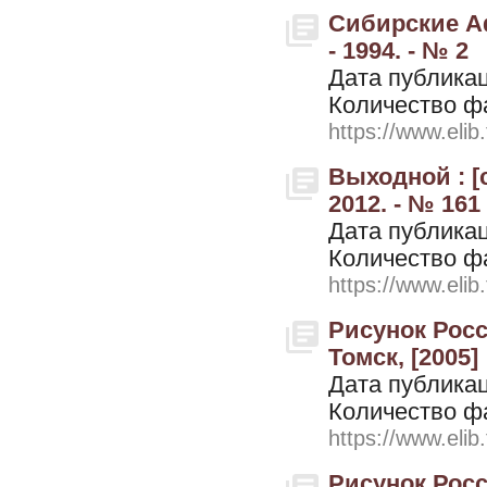
Сибирские А
- 1994. - № 2
Дата публикац
Количество ф
https://www.elib
Выходной : [
2012. - № 161
Дата публикац
Количество ф
https://www.elib
Рисунок Росси
Томск, [2005]
Дата публикац
Количество ф
https://www.elib
Рисунок Росс