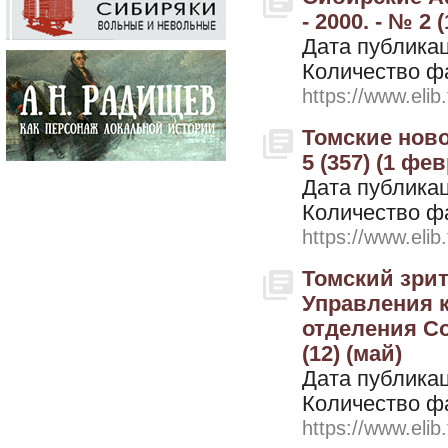
- 2000. - № 2 (
Дата публикац
Количество ф
https://www.elib
Томские ново
5 (357) (1 фе
Дата публикац
Количество ф
https://www.elib
Томский зри
Управления 
отделения Со
(12) (май)
Дата публикац
Количество ф
https://www.elib