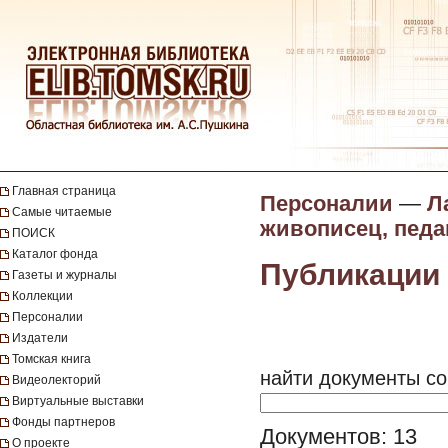
Главная страница
Персоналии
—
Л
Самые читаемые
живописец, педа
ПОИСК
Каталог фонда
Публикации 
Газеты и журналы
Коллекции
Персоналии
Издатели
Томская книга
найти документы со
Видеолекторий
Виртуальные выставки
Фонды партнеров
Документов: 13
О проекте