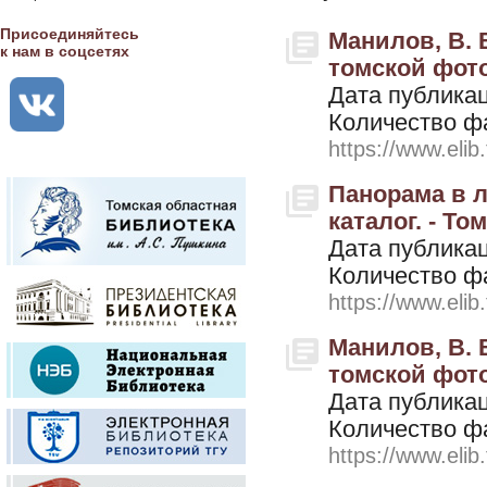
Присоединяйтесь
Манилов, В. В
к нам в соцсетях
томской фото
Дата публикац
Количество ф
https://www.elib
Панорама в л
каталог. - Том
Дата публикац
Количество ф
https://www.elib
Манилов, В. В
томской фото
Дата публикац
Количество ф
https://www.elib