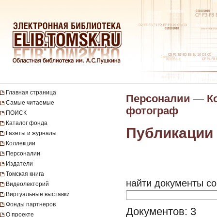
Главная страница
Персоналии
—
К
Самые читаемые
фотограф
ПОИСК
Каталог фонда
Публикации 
Газеты и журналы
Коллекции
Персоналии
Издатели
Томская книга
найти документы со
Видеолекторий
Виртуальные выставки
Фонды партнеров
Документов: 3
О проекте