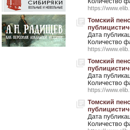
Количество ф
https://www.elib
Томский пенс
публицистичес
Дата публикац
Количество ф
https://www.elib
Томский пенс
публицистичес
Дата публикац
Количество ф
https://www.elib
Томский пенс
публицистичес
Дата публикац
Количество ф