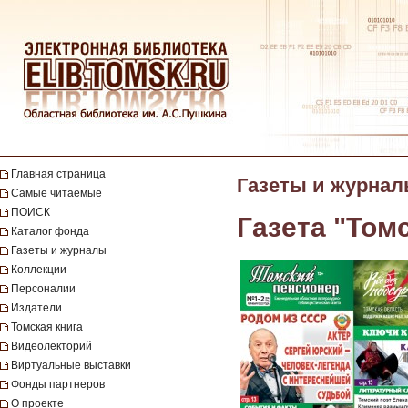
Главная страница
Газеты и журна
Самые читаемые
ПОИСК
Газета "Том
Каталог фонда
Газеты и журналы
Коллекции
Персоналии
Издатели
Томская книга
Видеолекторий
Виртуальные выставки
Фонды партнеров
О проекте