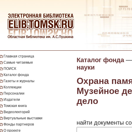
Главная страница
Каталог фонда
Самые читаемые
науки
ПОИСК
Каталог фонда
Охрана памя
Газеты и журналы
Коллекции
Музейное де
Персоналии
дело
Издатели
Томская книга
Видеолекторий
Виртуальные выставки
найти документы со
Фонды партнеров
О проекте