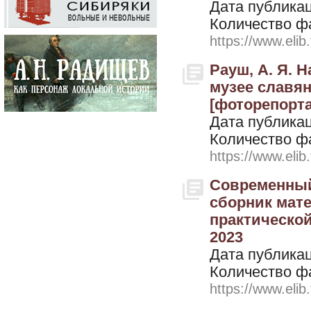
Дата публикац
Количество ф
https://www.elib
Рауш, А. Я. 
музее славян
[фоторепортаж
Дата публикац
Количество ф
https://www.elib
Современный
сборник мате
практической
2023
Дата публикац
Количество ф
https://www.elib