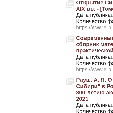
Открытие Сиб
XIX вв. - [Том
Дата публикац
Количество ф
https://www.elib
Современный
сборник мат
практической
Дата публикац
Количество ф
https://www.elib
Рауш, А. Я. 
Сибири" в Ро
300-летию эк
2021
Дата публикац
Количество ф