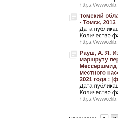
https://www.elib
Томский обла
- Томск, 2013
Дата публикац
Количество ф
https://www.elib
Рауш, А. Я. 
маршруту пер
Мессершмидта
местного насе
2021 года : [
Дата публикац
Количество ф
https://www.elib