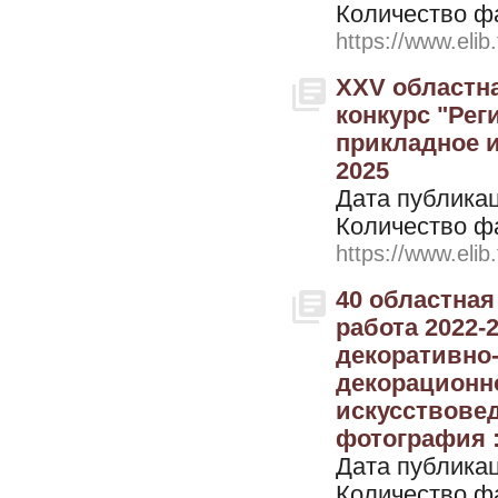
Количество ф
https://www.elib
XXV областн
конкурс "Рег
прикладное и
2025
Дата публикац
Количество ф
https://www.elib
40 областная
работа 2022-
декоративно-
декорационно
искусствовед
фотография : 
Дата публикац
Количество ф