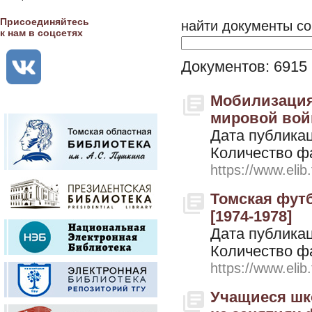
Присоединяйтесь
найти документы со
к нам в соцсетях
Документов: 6915
Мобилизация
мировой войн
Дата публикац
Количество ф
https://www.elib
Томская футб
[1974-1978]
Дата публикац
Количество ф
https://www.elib
Учащиеся шк