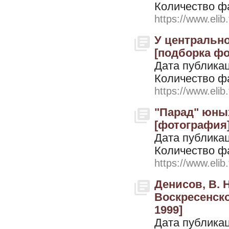
Количество ф
https://www.elib
У центрально
[подборка фот
Дата публикац
Количество ф
https://www.elib
"Парад" юных
[фотография].
Дата публикац
Количество ф
https://www.elib
Денисов, В. 
Воскресенско
1999]
Дата публикац