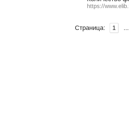
https://www.elib
Страница:
1
...