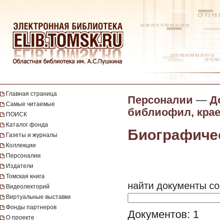
Главная страница
Персоналии
—
Д
Самые читаемые
библиофил, кра
ПОИСК
Каталог фонда
Биографиче
Газеты и журналы
Коллекции
Персоналии
Издатели
Томская книга
найти документы со
Видеолекторий
Виртуальные выставки
Фонды партнеров
Документов: 1
О проекте