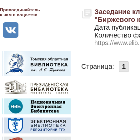
Присоединяйтесь
Заседание кл
к нам в соцсетях
"Биржевого ко
Дата публикац
Количество ф
https://www.elib
Страница:
1