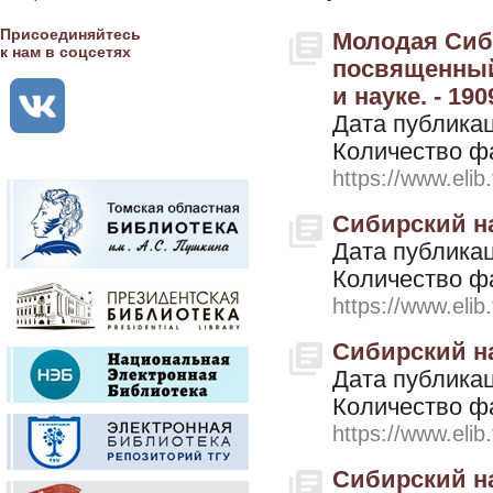
Присоединяйтесь
Молодая Сиб
к нам в соцсетях
посвященный
и науке. - 190
Дата публикац
Количество ф
https://www.elib
Сибирский наб
Дата публикац
Количество ф
https://www.elib
Сибирский наб
Дата публикац
Количество ф
https://www.elib
Сибирский наб