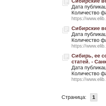
Сибирские во
Дата публикац
Количество ф
https://www.elib
Сибирские во
Дата публикац
Количество ф
https://www.elib
Сибирь, ее с
статей. - Сан
Дата публикац
Количество ф
https://www.elib
Страница:
1