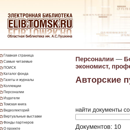
Главная страница
Персоналии
—
Б
Самые читаемые
экономист, проф
ПОИСК
Каталог фонда
Авторские п
Газеты и журналы
Коллекции
Персоналии
Издатели
Томская книга
найти документы со
Видеолекторий
Виртуальные выставки
Фонды партнеров
Документов: 10
О проекте