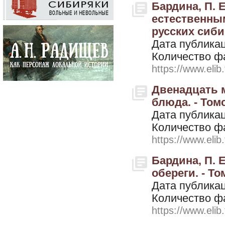
Бардина, П. 
естественным
русских сибир
Дата публикац
Количество ф
https://www.elib
Двенадцать 
блюда. - Томс
Дата публикац
Количество ф
https://www.elib
Бардина, П. 
обереги. - То
Дата публикац
Количество ф
https://www.elib