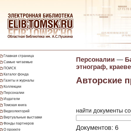
Главная страница
Персоналии
—
Б
Самые читаемые
этнограф, краев
ПОИСК
Каталог фонда
Авторские 
Газеты и журналы
Коллекции
Персоналии
Издатели
Томская книга
найти документы со
Видеолекторий
Виртуальные выставки
Фонды партнеров
Документов: 6
О проекте