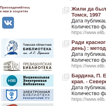
Присоединяйтесь
Жили да были
к нам в соцсетях
Томск, 1997
Дата публикац
Количество ф
https://www.elib
Ради красног
день) : метод
Дата публикац
Количество ф
https://www.elib
Бардина, П. 
края. - Север
Дата публикац
Количество ф
https://www.elib