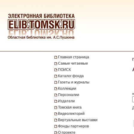
Главная страница
Самые читаемые
ПОИСК
Каталог фонда
Газеты и журналы
Коллекции
н
Персоналии
Издатели
Томская книга
Видеолекторий
Виртуальные выставки
Фонды партнеров
О проекте