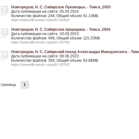
Новгородов, Н. С. Сибирское Лукоморье. - Томск, 2005
Дата публикации на сайте: 05.04.2024
Количество файлов: 248; Общий объем: 61.10МБ
https://www.elib.tomsk.ru/purl/1-50302/
Новгородов, Н. С. Сибирская прародина. - Томск, 2004
Дата публикации на сайте: 20.09.2023
Количество файлов: 408; Общий объем: 115.25МБ
https://www.elib.tomsk.ru/purl/1-45740/
Новгородов, Н. С. Сибирский поход Александра Македонского. - Томс
Дата публикации на сайте: 08.06.2023
Количество файлов: 356; Общий объем: 83.86МБ
https://www.elib.tomsk.ru/purl/1-43762/
Страница:
1