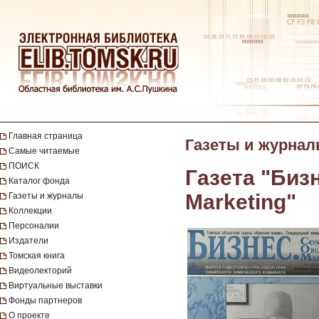
Главная страница
Газеты и журна
Самые читаемые
ПОИСК
Газета "Бизн
Каталог фонда
Marketing"
Газеты и журналы
Коллекции
Персоналии
Издатели
Томская книга
Видеолекторий
Виртуальные выставки
Фонды партнеров
О проекте