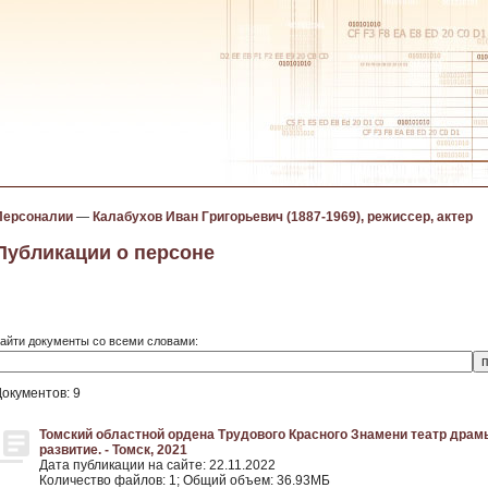
Персоналии
—
Калабухов Иван Григорьевич (1887-1969), режиссер, актер
Публикации о персоне
айти документы со всеми словами:
Документов: 9
Томский областной ордена Трудового Красного Знамени театр драмы 
развитие. - Томск, 2021
Дата публикации на сайте: 22.11.2022
Количество файлов: 1; Общий объем: 36.93МБ