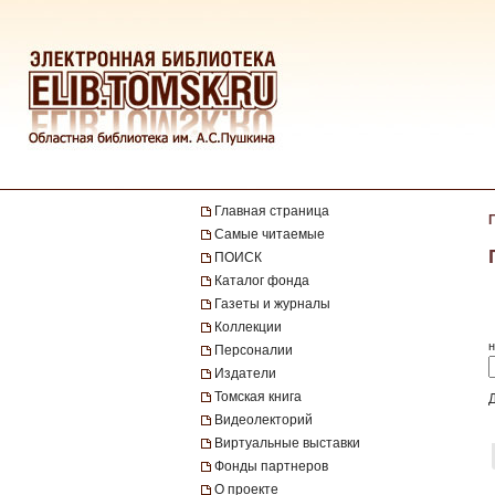
Главная страница
Самые читаемые
ПОИСК
Каталог фонда
Газеты и журналы
Коллекции
н
Персоналии
Издатели
Томская книга
Видеолекторий
Виртуальные выставки
Фонды партнеров
О проекте