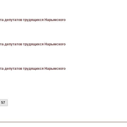
вета депутатов трудящихся Нарымского
вета депутатов трудящихся Нарымского
вета депутатов трудящихся Нарымского
57