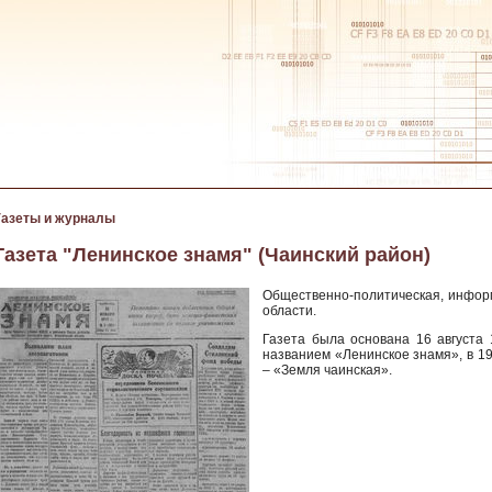
Газеты и журналы
Газета "Ленинское знамя" (Чаинский район)
Общественно-политическая, инфор
области.
Газета была основана 16 августа 
названием «Ленинское знамя», в 19
– «Земля чаинская».