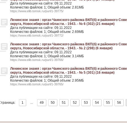
Дата публикации на сайте: 09.11.2022
Количество файлов: 1; Общий объем: 2.81МБ
https://www.elib.tomsk.ru/purl/1-39775/
Ленинское знамя : орган Чаинского райкома ВКП(б) и районного Со
округа, Новосибирской области. - 1943. - № 6 (302) (21 января)
Дата публикации на сайте: 09.11.2022
Количество файлов: 1; Общий объем: 2.69МБ
https://www.elib.tomsk.ru/purl/1-39772/
Ленинское знамя : орган Чаинского райкома ВКП(б) и районного Со
округа, Новосибирской области. - 1943. - № 2 (298) (6 января)
Дата публикации на сайте: 09.11.2022
Количество файлов: 1; Общий объем: 3.14МБ
https://www.elib.tomsk.ru/purl/1-39766/
Ленинское знамя : орган Чаинского райкома ВКП(б) и районного Со
округа, Новосибирской области. - 1943. - № 5 (301) (16 января)
Дата публикации на сайте: 09.11.2022
Количество файлов: 1; Общий объем: 2.95МБ
https://www.elib.tomsk.ru/purl/1-39765/
Страница:
1
...
49
50
51
52
53
54
55
56