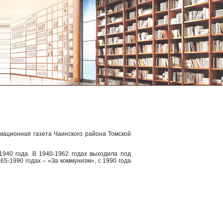
мационная газета Чаинского района Томской
1940 года. В 1940-1962 годах выходила под
65-1990 годах – «За коммунизм», с 1990 года