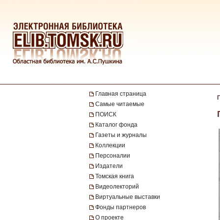
Главная страница
Самые читаемые
ПОИСК
Каталог фонда
Газеты и журналы
Коллекции
Персоналии
Издатели
Томская книга
Видеолекторий
Виртуальные выставки
Фонды партнеров
О проекте