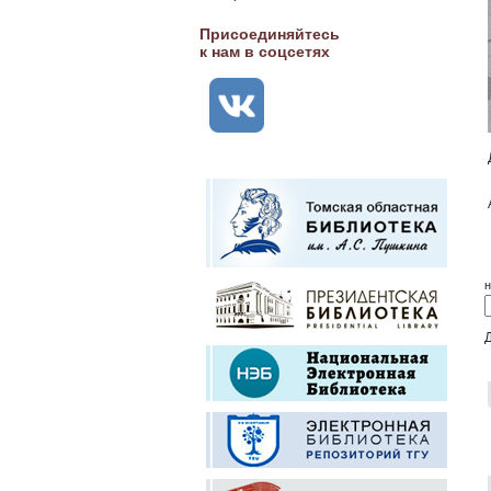
Присоединяйтесь
к нам в соцсетях
н