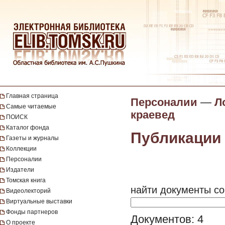
Главная страница
Персоналии
—
Л
Самые читаемые
краевед
ПОИСК
Каталог фонда
Публикации 
Газеты и журналы
Коллекции
Персоналии
Издатели
Томская книга
найти документы со
Видеолекторий
Виртуальные выставки
Фонды партнеров
Документов: 4
О проекте