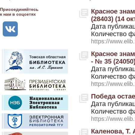
Присоединяйтесь
Красное знамя
к нам в соцсетях
(28403) (14 о
Дата публикац
Количество ф
https://www.elib
Красное знам
- № 35 (24050
Дата публикац
Количество ф
https://www.elib
Победа остае
Дата публикац
Количество ф
https://www.elib
Каленова, Т.