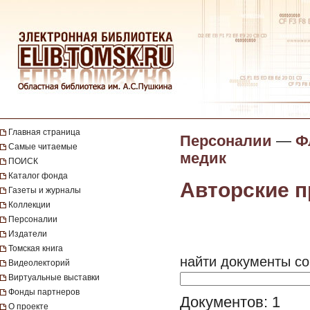
Главная страница
Персоналии
—
Ф
Самые читаемые
медик
ПОИСК
Каталог фонда
Авторские 
Газеты и журналы
Коллекции
Персоналии
Издатели
Томская книга
найти документы со
Видеолекторий
Виртуальные выставки
Фонды партнеров
Документов: 1
О проекте