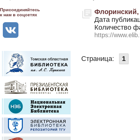
Присоединяйтесь
Флоринский, В
к нам в соцсетях
Дата публикац
Количество ф
https://www.elib
Страница:
1