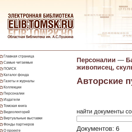
Главная страница
Персоналии
—
Б
Самые читаемые
живописец, скул
ПОИСК
Каталог фонда
Авторские п
Газеты и журналы
Коллекции
Персоналии
Издатели
Томская книга
найти документы со
Видеолекторий
Виртуальные выставки
Фонды партнеров
Документов: 6
О проекте