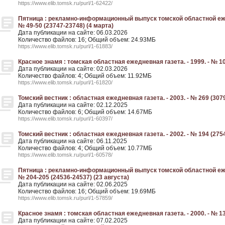
https://www.elib.tomsk.ru/purl/1-62422/
Пятница : рекламно-информационный выпуск томской областной ежед
№ 49-50 (23747-23748) (4 марта)
Дата публикации на сайте: 06.03.2026
Количество файлов: 16; Общий объем: 24.93МБ
https://www.elib.tomsk.ru/purl/1-61883/
Красное знамя : томская областная ежедневная газета. - 1999. - № 10
Дата публикации на сайте: 02.03.2026
Количество файлов: 4; Общий объем: 11.92МБ
https://www.elib.tomsk.ru/purl/1-61820/
Томский вестник : областная ежедневная газета. - 2003. - № 269 (3079
Дата публикации на сайте: 02.12.2025
Количество файлов: 6; Общий объем: 14.67МБ
https://www.elib.tomsk.ru/purl/1-60397/
Томский вестник : областная ежедневная газета. - 2002. - № 194 (2754
Дата публикации на сайте: 06.11.2025
Количество файлов: 4; Общий объем: 10.77МБ
https://www.elib.tomsk.ru/purl/1-60578/
Пятница : рекламно-информационный выпуск томской областной ежед
№ 204-205 (24536-24537) (23 августа)
Дата публикации на сайте: 02.06.2025
Количество файлов: 16; Общий объем: 19.69МБ
https://www.elib.tomsk.ru/purl/1-57859/
Красное знамя : томская областная ежедневная газета. - 2000. - № 13
Дата публикации на сайте: 07.02.2025