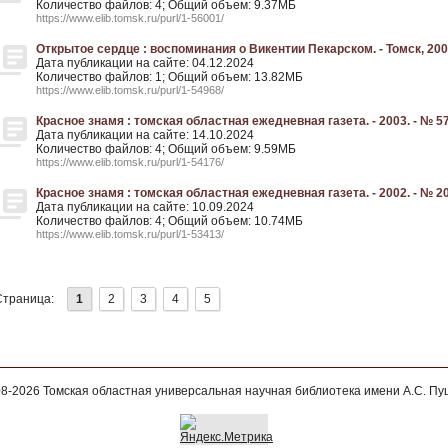
Количество файлов: 4; Общий объем: 9.37МБ
https://www.elib.tomsk.ru/purl/1-56001/
Открытое сердце : воспоминания о Викентии Пекарском. - Томск, 20
Дата публикации на сайте: 04.12.2024
Количество файлов: 1; Общий объем: 13.82МБ
https://www.elib.tomsk.ru/purl/1-54968/
Красное знамя : томская областная ежедневная газета. - 2003. - № 57
Дата публикации на сайте: 14.10.2024
Количество файлов: 4; Общий объем: 9.59МБ
https://www.elib.tomsk.ru/purl/1-54176/
Красное знамя : томская областная ежедневная газета. - 2002. - № 20
Дата публикации на сайте: 10.09.2024
Количество файлов: 4; Общий объем: 10.74МБ
https://www.elib.tomsk.ru/purl/1-53413/
Страница:
1
2
3
4
5
08-2026
Томская областная универсальная научная библиотека имени А.С. П