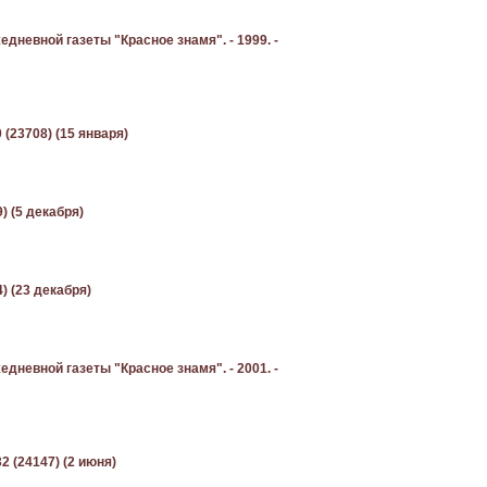
невной газеты "Красное знамя". - 1999. -
 (23708) (15 января)
) (5 декабря)
) (23 декабря)
невной газеты "Красное знамя". - 2001. -
2 (24147) (2 июня)