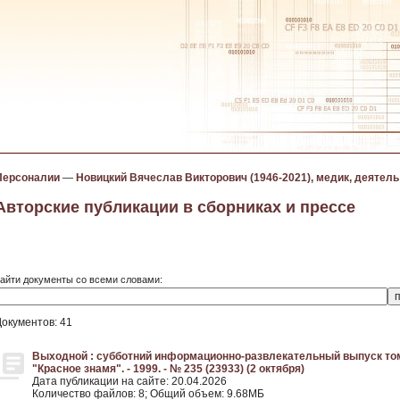
Персоналии
—
Новицкий Вячеслав Викторович (1946-2021), медик, деятель
Авторские публикации в сборниках и прессе
айти документы со всеми словами:
Документов: 41
Выходной : субботний информационно-развлекательный выпуск то
"Красное знамя". - 1999. - № 235 (23933) (2 октября)
Дата публикации на сайте: 20.04.2026
Количество файлов: 8; Общий объем: 9.68МБ