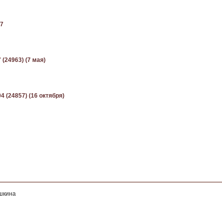
07
 (24963) (7 мая)
4 (24857) (16 октября)
ушкина