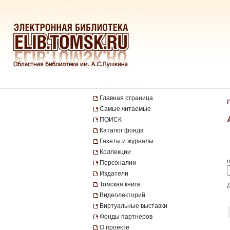
Главная страница
Самые читаемые
ПОИСК
Каталог фонда
Газеты и журналы
Коллекции
н
Персоналии
Издатели
Томская книга
Видеолекторий
Виртуальные выставки
Фонды партнеров
О проекте