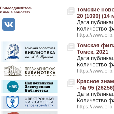
Присоединяйтесь
Томские ново
к нам в соцсетях
20 (1090) (14 
Дата публикац
Количество ф
https://www.elib
Томская фила
Томск, 2021
Дата публикац
Количество ф
https://www.elib
Красное знам
- № 95 (26256
Дата публикац
Количество ф
https://www.elib