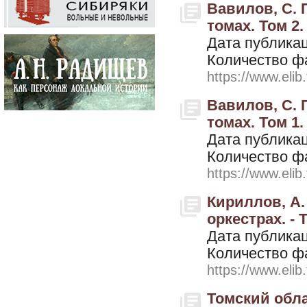
Вавилов, С. 
томах. Том 2.
Дата публикац
Количество ф
https://www.elib
Вавилов, С. 
томах. Том 1.
Дата публикац
Количество ф
https://www.elib
Кириллов, А.
оркестрах. - 
Дата публикац
Количество ф
https://www.elib
Томский обла