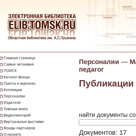
Главная страница
Персоналии
—
М
Самые читаемые
педагог
ПОИСК
Каталог фонда
Публикации 
Газеты и журналы
Коллекции
Персоналии
Издатели
Томская книга
найти документы со
Видеолекторий
Виртуальные выставки
Фонды партнеров
Документов: 17
О проекте