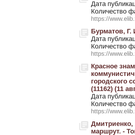
Дата публикац
Количество ф
https://www.elib
Бурматов, Г. 
Дата публикац
Количество ф
https://www.elib
Красное знам
коммунистиче
городского с
(11162) (11 ав
Дата публикац
Количество ф
https://www.elib
Дмитриенко, 
маршрут. - То