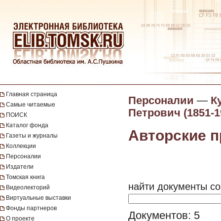
Главная страница
Персоналии
—
К
Самые читаемые
Петрович (1851-1
ПОИСК
Каталог фонда
Авторские 
Газеты и журналы
Коллекции
Персоналии
Издатели
Томская книга
найти документы со
Видеолекторий
Виртуальные выставки
Фонды партнеров
Документов: 5
О проекте