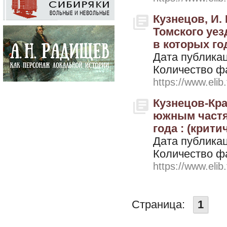
Кузнецов, И.
Томского уез
в которых год
Дата публикац
Количество ф
https://www.elib
Кузнецов-Кра
южным частя
года : (крити
Дата публикац
Количество ф
https://www.elib
Страница:
1