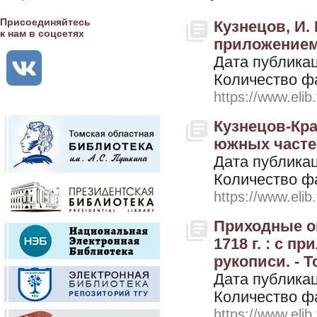
Присоединяйтесь
Кузнецов, И.
к нам в соцсетях
приложением 
Дата публикац
Количество ф
https://www.elib
Кузнецов-Кра
южных частей
Дата публикац
Количество ф
https://www.elib
Приходные ок
1718 г. : с 
рукописи. - Т
Дата публикац
Количество ф
https://www.elib