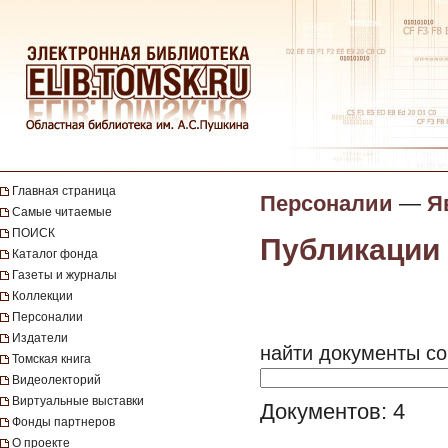
Главная страница
Персоналии
—
Я
Самые читаемые
ПОИСК
Публикации 
Каталог фонда
Газеты и журналы
Коллекции
Персоналии
Издатели
найти документы со
Томская книга
Видеолекторий
Виртуальные выставки
Документов: 4
Фонды партнеров
О проекте