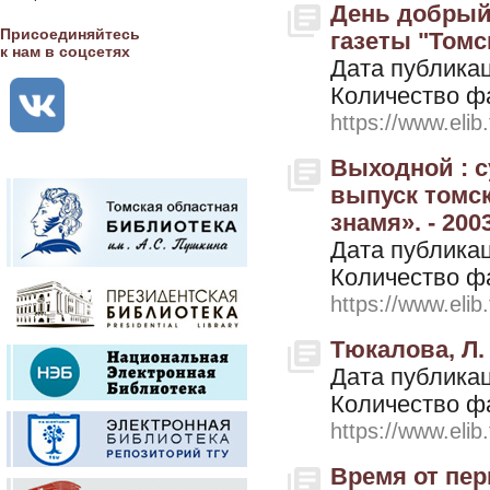
День добрый
Присоединяйтесь
газеты "Томск
к нам в соцсетях
Дата публикац
Количество ф
https://www.elib
Выходной : 
выпуск томс
знамя». - 2003
Дата публикац
Количество ф
https://www.elib
Тюкалова, Л.
Дата публикац
Количество ф
https://www.elib
Время от пер