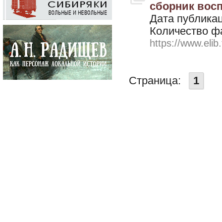
сборник восп
Дата публикац
Количество ф
https://www.elib
Страница:
1