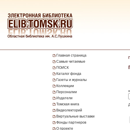
Главная страница
Самые читаемые
ПОИСК
Каталог фонда
Газеты и журналы
Коллекции
н
Персоналии
Издатели
Томская книга
Видеолекторий
Виртуальные выставки
Фонды партнеров
О проекте