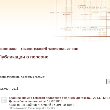
Персоналии
—
Уйманов Валерий Николаевич, историк
Публикации о персоне
айти документы со всеми словами:
Документов: 2
Красное знамя : томская областная ежедневная газета. - 2013. - № 16
Дата публикации на сайте: 17.07.2018
Количество файлов: 4; Общий объем: 10.15МБ
https://www.elib.tomsk.ru/purl/1-15986/