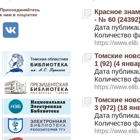
Присоединяйтесь
Красное знам
к нам в соцсетях
- № 60 (24392
Дата публикац
Количество ф
https://www.elib
Томские ново
1 (92) (4 янва
Дата публикац
Количество ф
https://www.elib
Томские ново
3 (972) (18 ян
Дата публикац
Количество ф
https://www.elib