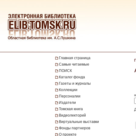
Главная страница
Самые читаемые
ПОИСК
Каталог фонда
Газеты и журналы
Коллекции
н
Персоналии
Издатели
Томская книга
Видеолекторий
Виртуальные выставки
Фонды партнеров
О проекте