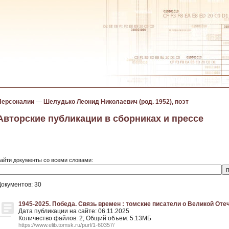
Персоналии
—
Шелудько Леонид Николаевич (род. 1952), поэт
Авторские публикации в сборниках и прессе
айти документы со всеми словами:
Документов: 30
1945-2025. Победа. Связь времен : томские писатели о Великой Отеч
Дата публикации на сайте: 06.11.2025
Количество файлов: 2; Общий объем: 5.13МБ
https://www.elib.tomsk.ru/purl/1-60357/