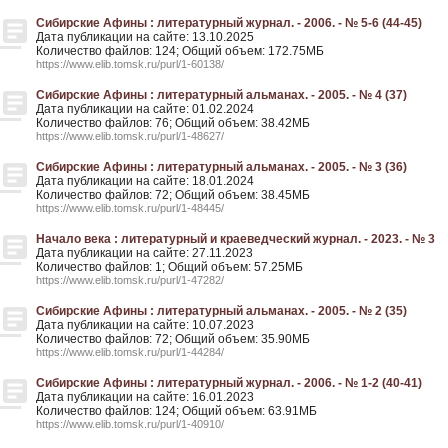
Сибирские Афины : литературный журнал. - 2006. - № 5-6 (44-45)
Дата публикации на сайте: 13.10.2025
Количество файлов: 124; Общий объем: 172.75МБ
https://www.elib.tomsk.ru/purl/1-60138/
Сибирские Афины : литературный альманах. - 2005. - № 4 (37)
Дата публикации на сайте: 01.02.2024
Количество файлов: 76; Общий объем: 38.42МБ
https://www.elib.tomsk.ru/purl/1-48627/
Сибирские Афины : литературный альманах. - 2005. - № 3 (36)
Дата публикации на сайте: 18.01.2024
Количество файлов: 72; Общий объем: 38.45МБ
https://www.elib.tomsk.ru/purl/1-48445/
Начало века : литературный и краеведческий журнал. - 2023. - № 3
Дата публикации на сайте: 27.11.2023
Количество файлов: 1; Общий объем: 57.25МБ
https://www.elib.tomsk.ru/purl/1-47282/
Сибирские Афины : литературный альманах. - 2005. - № 2 (35)
Дата публикации на сайте: 10.07.2023
Количество файлов: 72; Общий объем: 35.90МБ
https://www.elib.tomsk.ru/purl/1-44284/
Сибирские Афины : литературный журнал. - 2006. - № 1-2 (40-41)
Дата публикации на сайте: 16.01.2023
Количество файлов: 124; Общий объем: 63.91МБ
https://www.elib.tomsk.ru/purl/1-40910/