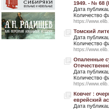
1949. - № 68 (
Дата публикац
Количество ф
https://www.elib
Томский лите
Дата публикац
Количество ф
https://www.elib
Опаленные с
Отечественно
Дата публикац
Количество ф
https://www.elib
Ковчег : оче
еврейский асп
Дата публикац