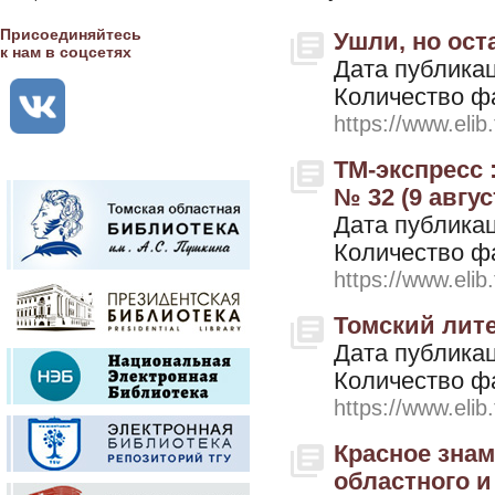
Присоединяйтесь
Ушли, но оста
к нам в соцсетях
Дата публикац
Количество ф
https://www.elib
ТМ-экспресс 
№ 32 (9 авгус
Дата публикац
Количество ф
https://www.elib
Томский лите
Дата публикац
Количество ф
https://www.elib
Красное знам
областного и