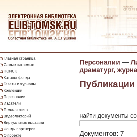
Главная страница
Персоналии
—
Л
Самые читаемые
драматург, журн
ПОИСК
Каталог фонда
Публикации 
Газеты и журналы
Коллекции
Персоналии
Издатели
Томская книга
найти документы со
Видеолекторий
Виртуальные выставки
Фонды партнеров
Документов: 7
О проекте