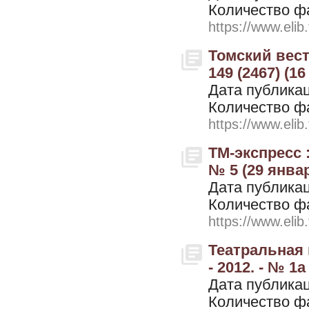
Количество ф
https://www.elib
Томский вестн
149 (2467) (16
Дата публикац
Количество ф
https://www.elib
ТМ-экспресс 
№ 5 (29 янва
Дата публикац
Количество ф
https://www.elib
Театральная 
- 2012. - № 1
Дата публикац
Количество ф