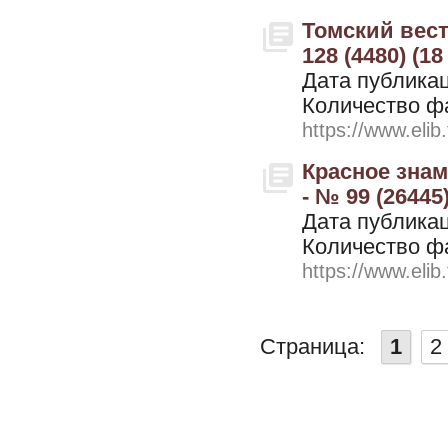
Томский вестн
128 (4480) (18
Дата публикац
Количество ф
https://www.elib
Красное знамя
- № 99 (26445
Дата публикац
Количество ф
https://www.elib
Страница:
1
2