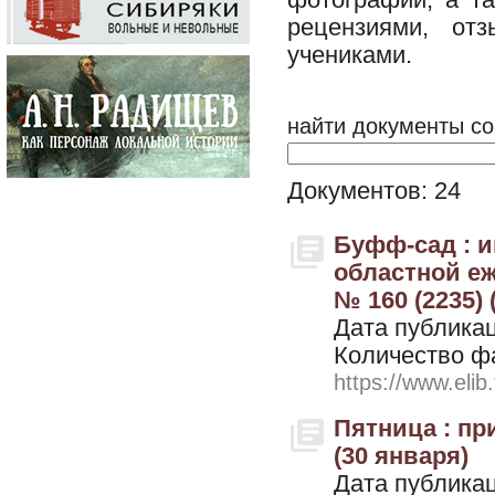
рецензиями, от
учениками.
найти документы со
Документов: 24
Буфф-сад : 
областной еж
№ 160 (2235) 
Дата публикац
Количество ф
https://www.elib
Пятница : при
(30 января)
Дата публикац