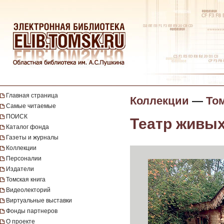
Главная страница
Коллекции
—
То
Самые читаемые
ПОИСК
Театр живых 
Каталог фонда
Газеты и журналы
Коллекции
Персоналии
Издатели
Томская книга
Видеолекторий
Виртуальные выставки
Фонды партнеров
О проекте