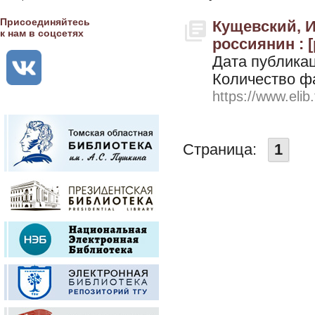
Присоединяйтесь
Кущевский, И
к нам в соцсетях
россиянин : [
Дата публикац
Количество ф
https://www.elib
Страница:
1