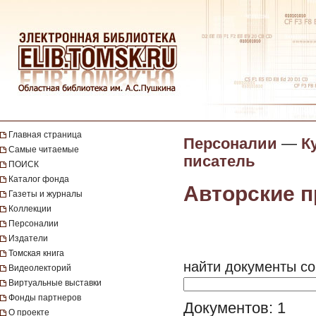
Главная страница
Персоналии
—
К
Самые читаемые
писатель
ПОИСК
Каталог фонда
Авторские 
Газеты и журналы
Коллекции
Персоналии
Издатели
Томская книга
найти документы со
Видеолекторий
Виртуальные выставки
Фонды партнеров
Документов: 1
О проекте