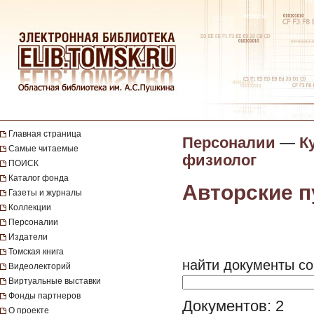
Главная страница
Персоналии
—
К
Самые читаемые
физиолог
ПОИСК
Каталог фонда
Авторские п
Газеты и журналы
Коллекции
Персоналии
Издатели
Томская книга
найти документы со
Видеолекторий
Виртуальные выставки
Фонды партнеров
Документов: 2
О проекте