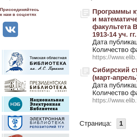
Присоединяйтесь
Программы ку
к нам в соцсетях
и математич
факультета В
1913-14 уч. гг
Дата публикац
Количество ф
https://www.elib
Сибирский ст
(март-апрель
Дата публикац
Количество ф
https://www.elib
Страница:
1