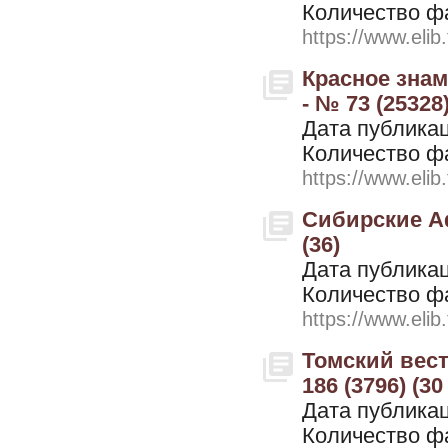
Количество ф
https://www.elib
Красное знам
- № 73 (25328
Дата публикац
Количество ф
https://www.elib
Сибирские Аф
(36)
Дата публикац
Количество ф
https://www.elib
Томский вестн
186 (3796) (3
Дата публикац
Количество ф