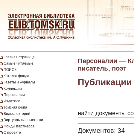
Главная страница
Персоналии
—
К
Самые читаемые
писатель, поэт
ПОИСК
Каталог фонда
Публикации 
Газеты и журналы
Коллекции
Персоналии
Издатели
Томская книга
найти документы со
Видеолекторий
Виртуальные выставки
Фонды партнеров
Документов: 34
О проекте