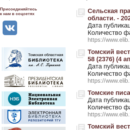
Присоединяйтесь
Сельская пра
к нам в соцсетях
области. - 20
Дата публикац
Количество ф
https://www.elib
Томский вестн
58 (2376) (4 а
Дата публикац
Количество ф
https://www.elib
Томские писат
Дата публикац
Количество ф
https://www.elib
Томский вестн