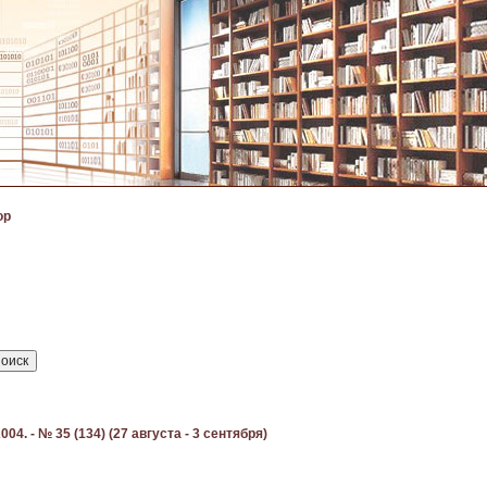
ор
4. - № 35 (134) (27 августа - 3 сентября)