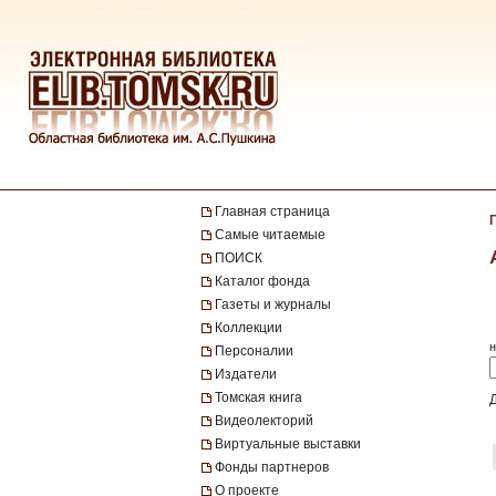
Главная страница
Самые читаемые
ПОИСК
Каталог фонда
Газеты и журналы
Коллекции
н
Персоналии
Издатели
Томская книга
Видеолекторий
Виртуальные выставки
Фонды партнеров
О проекте