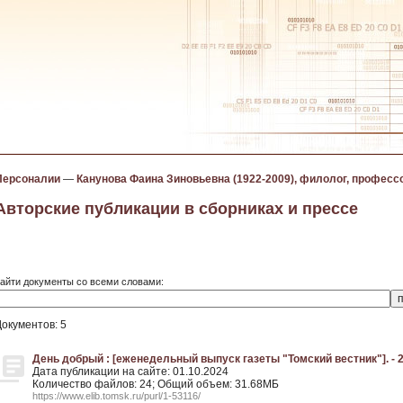
Персоналии
—
Канунова Фаина Зиновьевна (1922-2009), филолог, професс
Авторские публикации в сборниках и прессе
айти документы со всеми словами:
Документов: 5
День добрый : [еженедельный выпуск газеты "Томский вестник"]. - 200
Дата публикации на сайте: 01.10.2024
Количество файлов: 24; Общий объем: 31.68МБ
https://www.elib.tomsk.ru/purl/1-53116/