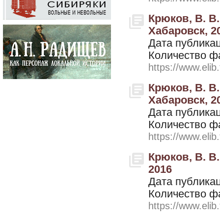
Крюков, В. В.
Хабаровск, 2
Дата публикац
Количество ф
https://www.elib
Крюков, В. В.
Хабаровск, 2
Дата публикац
Количество ф
https://www.elib
Крюков, В. В.
2016
Дата публикац
Количество ф
https://www.elib