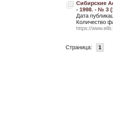
Сибирские А
- 1998. - № 3 (
Дата публикац
Количество ф
https://www.elib
Страница:
1