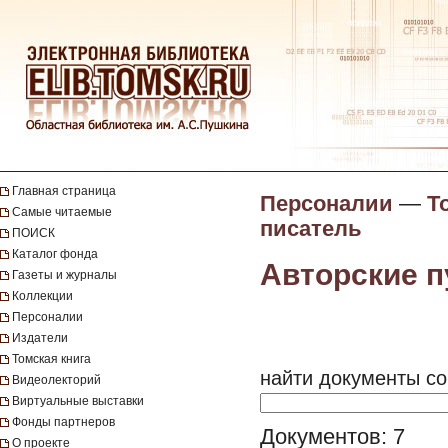
Главная страница
Персоналии
—
Т
Самые читаемые
писатель
ПОИСК
Каталог фонда
Авторские п
Газеты и журналы
Коллекции
Персоналии
Издатели
Томская книга
найти документы со
Видеолекторий
Виртуальные выставки
Фонды партнеров
Документов: 7
О проекте