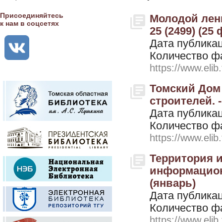
Присоединяйтесь
Молодой лени
к нам в соцсетях
25 (2499) (25
Дата публикац
Количество ф
https://www.elib
Томский Дом
строителей. -
Дата публикац
Количество ф
https://www.elib
Территория ин
информационн
(январь)
Дата публикац
Количество ф
https://www.elib