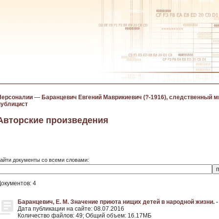
Персоналии
—
Баранцевич Евгений Маврикиевич (?-1916), следственный м
публицист
Авторские произведения
айти документы со всеми словами:
Документов: 4
Баранцевич, Е. М. Значение приюта нищих детей в народной жизни. -
Дата публикации на сайте: 08.07.2016
Количество файлов: 49; Общий объем: 16.17МБ