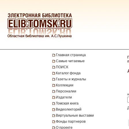
Главная страница
Самые читаемые
ПОИСК
Каталог фонда
Газеты и журналы
Коллекции
Персоналии
н
Издатели
Томская книга
Видеолекторий
Виртуальные выставки
Фонды партнеров
О проекте