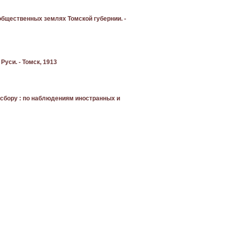
общественных землях Томской губернии. -
Руси. - Томск, 1913
осбору : по наблюдениям иностранных и