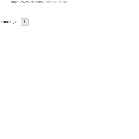
https://www.elib.tomsk.ru/purl/1-9732/
Страница:
1