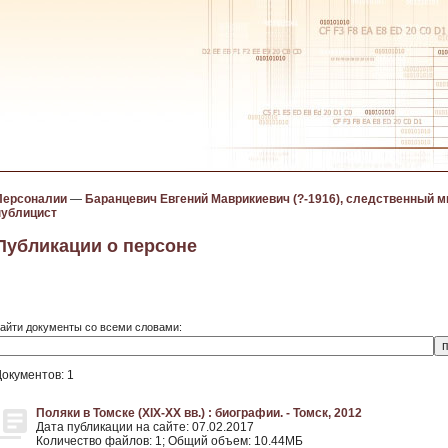
Персоналии
—
Баранцевич Евгений Маврикиевич (?-1916), следственный м
публицист
Публикации о персоне
айти документы со всеми словами:
Документов: 1
Поляки в Томске (XIX-XX вв.) : биографии. - Томск, 2012
Дата публикации на сайте: 07.02.2017
Количество файлов: 1; Общий объем: 10.44МБ