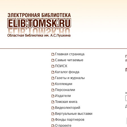
Главная страница
Самые читаемые
ПОИСК
Каталог фонда
Газеты и журналы
Коллекции
Персоналии
н
Издатели
Томская книга
Видеолекторий
Виртуальные выставки
Фонды партнеров
О проекте