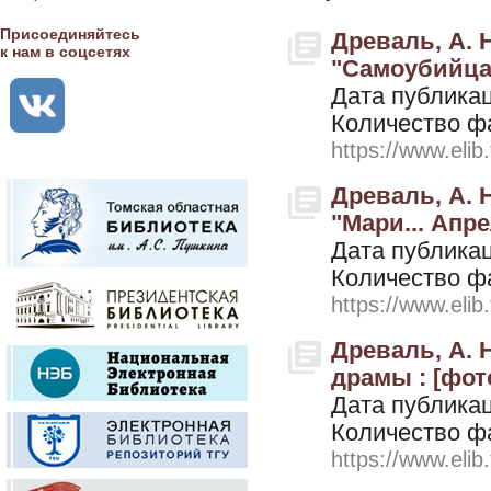
Присоединяйтесь
Древаль, А. 
к нам в соцсетях
"Самоубийца" 
Дата публикац
Количество ф
https://www.elib
Древаль, А. 
"Мари... Апрел
Дата публикац
Количество ф
https://www.elib
Древаль, А. 
драмы : [фото
Дата публикац
Количество ф
https://www.elib