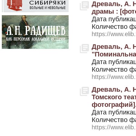
Древаль, А. 
драмы : [фото
Дата публикац
Количество ф
https://www.elib
Древаль, А. 
"Поминальная
Дата публикац
Количество ф
https://www.elib
Древаль, А. 
Томского теа
фотографий].
Дата публикац
Количество ф
https://www.elib