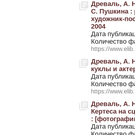
Древаль, А. 
С. Пушкина :
художник-пос
2004
Дата публикац
Количество ф
https://www.elib
Древаль, А. 
куклы и актер
Дата публикац
Количество ф
https://www.elib
Древаль, А. 
Кертеса на с
: [фотографии
Дата публикац
Количество ф