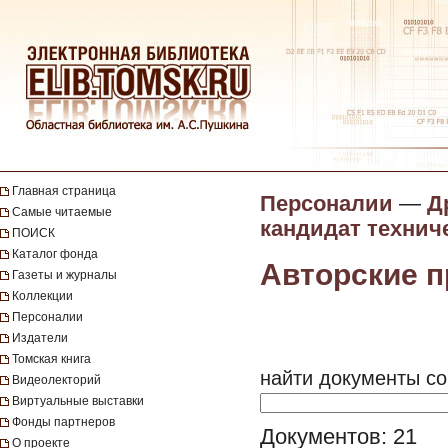
Главная страница
Персоналии
—
Д
Самые читаемые
кандидат технич
ПОИСК
Каталог фонда
Авторские 
Газеты и журналы
Коллекции
Персоналии
Издатели
Томская книга
найти документы со
Видеолекторий
Виртуальные выставки
Фонды партнеров
Документов: 21
О проекте