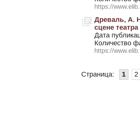
https://www.elib
Древаль, А. 
сцене театра 
Дата публикац
Количество ф
https://www.elib
Страница:
1
2