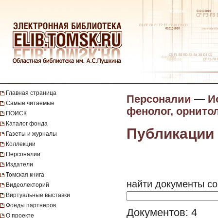
Главная страница
Персоналии
—
И
Самые читаемые
фенолог, орнито
ПОИСК
Каталог фонда
Публикации 
Газеты и журналы
Коллекции
Персоналии
Издатели
Томская книга
найти документы со
Видеолекторий
Виртуальные выставки
Фонды партнеров
Документов: 4
О проекте