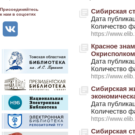
Присоединяйтесь
Сибирская ст
к нам в соцсетях
Дата публикац
Количество ф
https://www.elib
Красное знам
Окрисполкома
Дата публикац
Количество ф
https://www.elib
Сибирская жи
экономическая
Дата публикац
Количество ф
https://www.elib
Сибирская ст