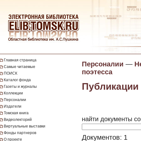
Главная страница
Персоналии
—
Н
Самые читаемые
поэтесса
ПОИСК
Каталог фонда
Публикации 
Газеты и журналы
Коллекции
Персоналии
Издатели
Томская книга
найти документы со
Видеолекторий
Виртуальные выставки
Фонды партнеров
Документов: 1
О проекте