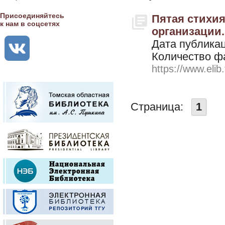
Присоединяйтесь
Пятая стихия
к нам в соцсетях
организации. 
Дата публикац
Количество ф
https://www.elib
Страница:
1