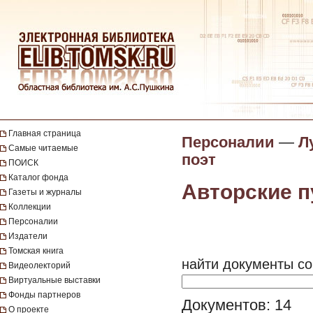
Главная страница
Персоналии
—
Л
Самые читаемые
поэт
ПОИСК
Каталог фонда
Авторские п
Газеты и журналы
Коллекции
Персоналии
Издатели
Томская книга
найти документы со
Видеолекторий
Виртуальные выставки
Фонды партнеров
Документов: 14
О проекте