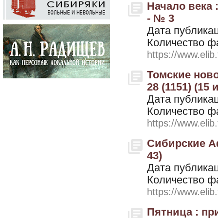
Начало века 
- № 3
Дата публикац
Количество ф
https://www.elib
Томские ново
28 (1151) (15
Дата публикац
Количество ф
https://www.elib
Сибирские Аф
43)
Дата публикац
Количество ф
https://www.elib
Пятница : при