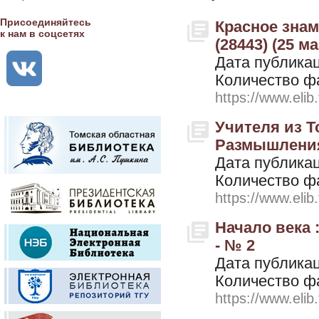
Присоединяйтесь
Красное знамя
к нам в соцсетях
(28443) (25 м
Дата публикац
Количество ф
https://www.elib
Учителя из Т
Размышления.
Дата публикац
Количество ф
https://www.elib
Начало века 
- № 2
Дата публикац
Количество ф
https://www.elib