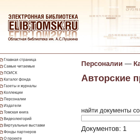
Главная страница
Персоналии
—
К
Самые читаемые
ПОИСК
Авторские 
Каталог фонда
Газеты и журналы
Коллекции
Персоналии
Издатели
найти документы со
Томская книга
Видеолекторий
Виртуальные выставки
Документов: 1
Фонды партнеров
О проекте