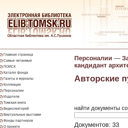
Главная страница
Персоналии
—
З
Самые читаемые
кандидант архит
ПОИСК
Каталог фонда
Авторские п
Газеты и журналы
Коллекции
Персоналии
Издатели
Томская книга
найти документы со
Видеолекторий
Виртуальные выставки
Фонды партнеров
Документов: 33
О проекте