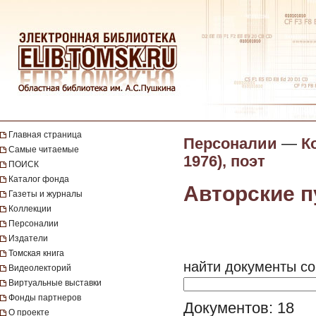
Главная страница
Персоналии
—
К
Самые читаемые
1976), поэт
ПОИСК
Каталог фонда
Авторские п
Газеты и журналы
Коллекции
Персоналии
Издатели
Томская книга
найти документы со
Видеолекторий
Виртуальные выставки
Фонды партнеров
Документов: 18
О проекте