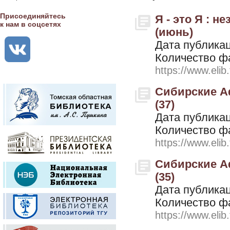
Присоединяйтесь
Я - это Я : 
к нам в соцсетях
(июнь)
Дата публикац
Количество ф
https://www.elib
Сибирские Аф
(37)
Дата публикац
Количество ф
https://www.elib
Сибирские Аф
(35)
Дата публикац
Количество ф
https://www.elib