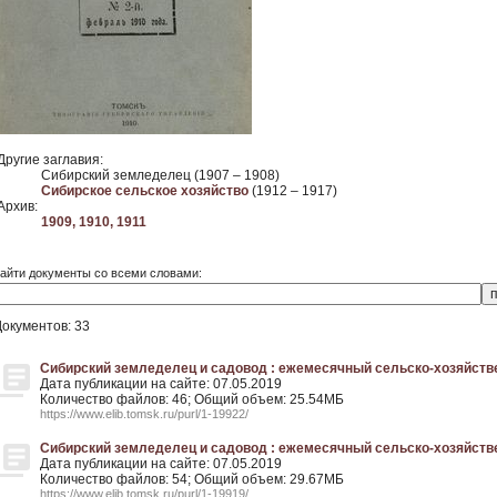
Другие заглавия:
Сибирский земледелец (1907 – 1908)
Сибирское сельское хозяйство
(1912 – 1917)
Архив:
1909,
1910,
1911
айти документы со всеми словами:
Документов: 33
Сибирский земледелец и садовод : ежемесячный сельско-хозяйствен
Дата публикации на сайте: 07.05.2019
Количество файлов: 46; Общий объем: 25.54МБ
https://www.elib.tomsk.ru/purl/1-19922/
Сибирский земледелец и садовод : ежемесячный сельско-хозяйственн
Дата публикации на сайте: 07.05.2019
Количество файлов: 54; Общий объем: 29.67МБ
https://www.elib.tomsk.ru/purl/1-19919/