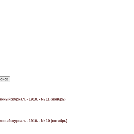
ный журнал. - 1910. - № 11 (ноябрь)
ый журнал. - 1910. - № 10 (октябрь)