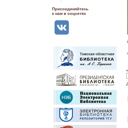
Присоединяйтесь
к нам в соцсетях
н