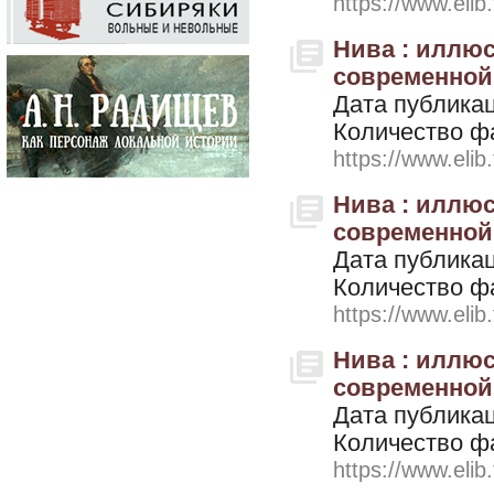
https://www.elib
Нива : иллю
современной ж
Дата публикац
Количество ф
https://www.elib
Нива : иллю
современной ж
Дата публикац
Количество ф
https://www.elib
Нива : иллю
современной ж
Дата публикац
Количество ф
https://www.elib