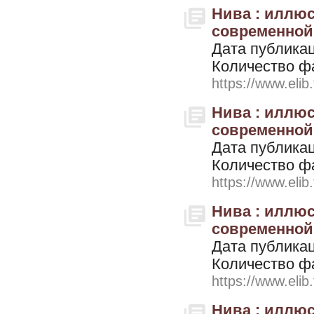
Нива : иллю
современной ж
Дата публикац
Количество ф
https://www.elib
Нива : иллю
современной ж
Дата публикац
Количество ф
https://www.elib
Нива : иллю
современной ж
Дата публикац
Количество ф
https://www.elib
Нива : иллю