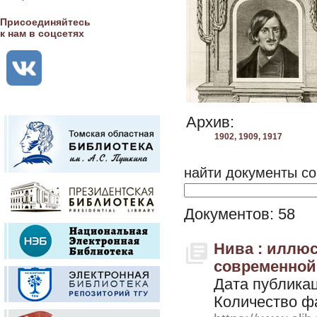
Присоединяйтесь
к нам в соцсетях
Архив:
1902,
1909,
1917
найти документы со
Документов: 58
Нива : иллю
современной ж
Дата публикац
Количество ф